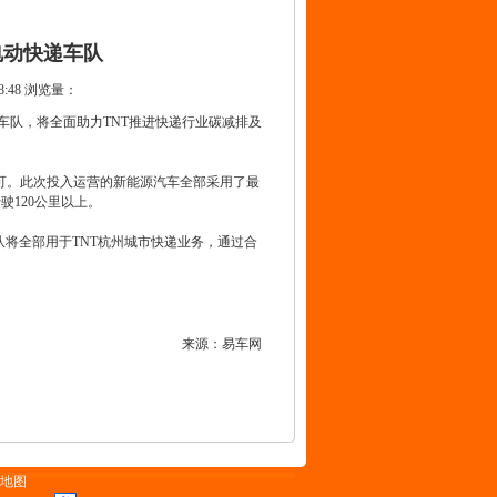
电动快递车队
48:48 浏览量：
车队，将全面助力TNT推进快递行业碳减排及
可。此次投入运营的新能源汽车全部采用了最
120公里以上。
快递梯队将全部用于TNT杭州城市快递业务，通过合
来源：易车网
地图