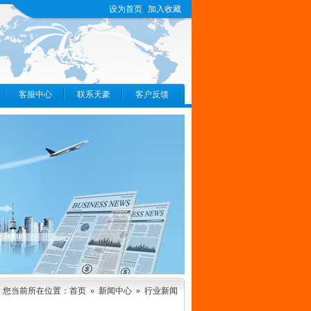
设为首页
|
加入收藏
客服中心
联系天豪
客户反馈
您当前所在位置：首页 »
新闻中心
»
行业新闻