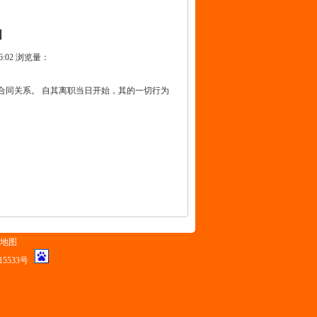
知
26:02 浏览量：
动合同关系。 自其离职当日开始，其的一切行为
地图
15533号