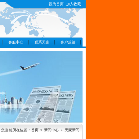
设为首页
|
加入收藏
客服中心
联系天豪
客户反馈
您当前所在位置：首页 »
新闻中心
»
天豪新闻